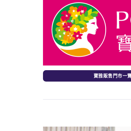
寶雅販售門市一