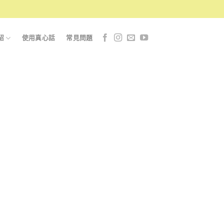
紹
使用真心話
常見問題