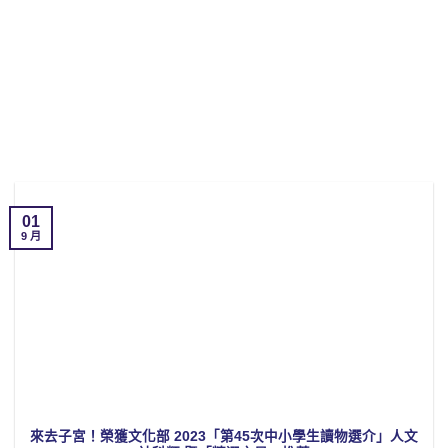
01
9 月
來去子宮！榮獲文化部 2023「第45次中小學生讀物選介」人文