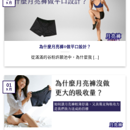
9 月
為什麼月亮褲®做平口設計？
從滿滿的谷粉許願池中，為什麼我 [...]
01
9 月