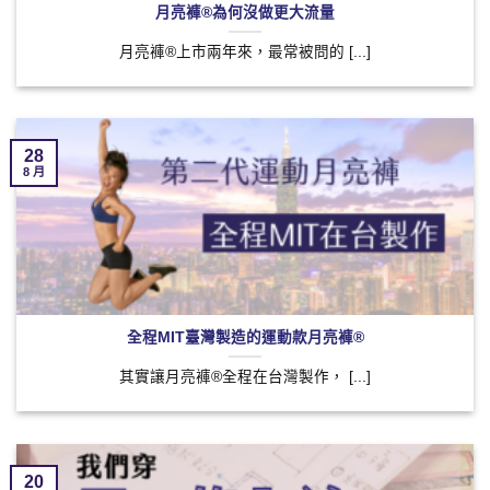
月亮褲®為何沒做更大流量
月亮褲®上市兩年來，最常被問的 [...]
28
8 月
全程MIT臺灣製造的運動款月亮褲®
其實讓月亮褲®全程在台灣製作， [...]
20