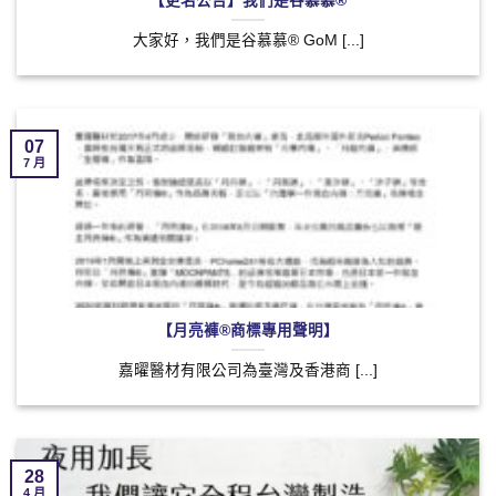
【更名公告】我們是谷慕慕®
大家好，我們是谷慕慕® GoM [...]
07
7 月
【月亮褲®商標專用聲明】
嘉曜醫材有限公司為臺灣及香港商 [...]
28
4 月