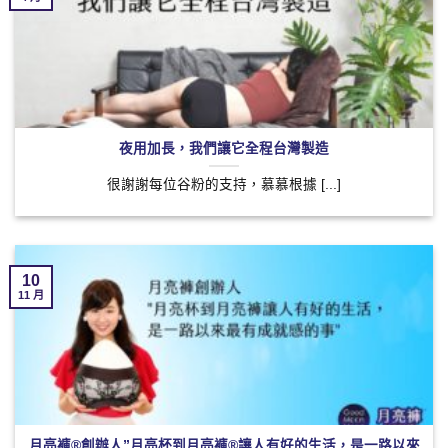
夜用加長，我們讓它全程台灣製造
很謝謝每位谷粉的支持，慕慕根據 [...]
10
11 月
月亮褲®創辦人”月亮杯到月亮褲®讓人有好的生活，是一路以來