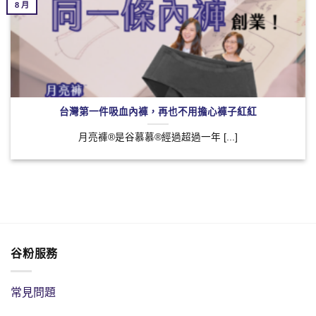
8 月
台灣第一件吸血內褲，再也不用擔心褲子紅紅
月亮褲®是谷慕慕®經過超過一年 [...]
谷粉服務
常見問題