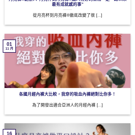
最有成就感的事”
從月亮杯到月亮褲®徹底改變了很 [...]
01
11 月
各國月經內褲大比較，我穿的吸血內褲絕對比你多！
為了開發出適合亞洲人的月經內褲 [...]
16