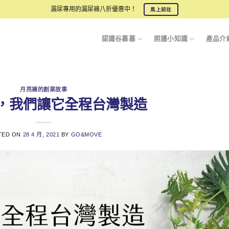
漏尿專用的漏尿褲八折優惠中！
馬上前往
認識谷慕慕
照護小知識
產品介
月亮褲的創業故事
，我們讓它全程台灣製造
TED ON
28 4 月, 2021
BY
GO&MOVE