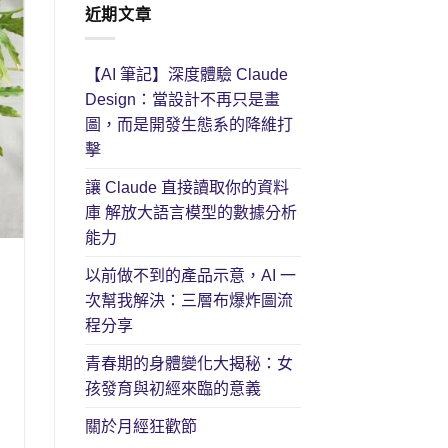
近期文章
【AI 筆記】深度體驗 Claude
Design：當設計不再只是畫
圖，而是開發生態系的降維打
擊
讓 Claude 直接讀取你的資料
庫 解放大語言模型的數據分析
能力
以前做不到的產品示意，AI 一
次幫我解決：三層布爆炸圖流
程分享
青春期的身體變化大揭秘：女
孩發育與初經來臨的意義
關於月經狂歡節