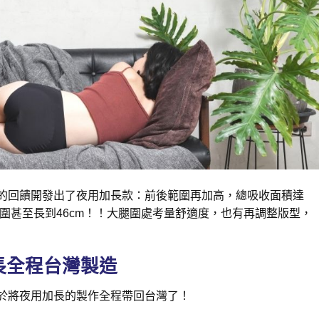
的回饋開發出了夜用加長款：前後範圍再加高，總吸收面積達
備範圍甚至長到46cm！！大腿圍處考量舒適度，也有再調整版型，
長全程台灣製造
於將夜用加長的製作全程帶回台灣了！