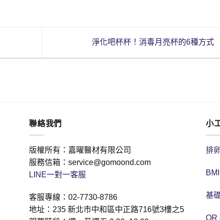
！
淨化吧杯杯！消毒月亮杯的6種方式
聯絡我們
小
版權所有：嘉曜醫材有限公司
排
服務信箱：service@gomoond.com
BM
LINE一對一客服
基礎
客服專線：02-7730-8786
地址：235 新北市中和區中正路716號3樓之5
QR