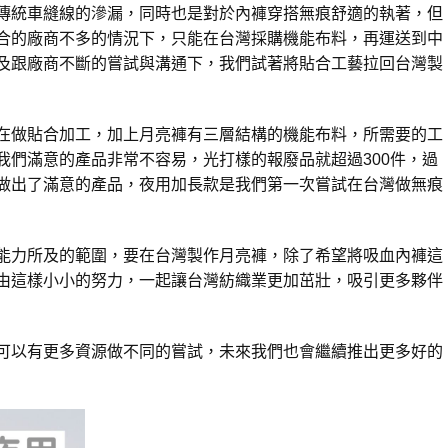
傳統車縫線的滲漏，同時也是對於內褲穿搭無痕舒適的執著，但
合的廠商不多的情況下，只能在台灣採購機能布料，再運送到中
及跟廠商不斷的嘗試與溝通下，我們試著將貼合工藝拉回台灣製
在做貼合加工，加上月亮褲有三層結構的機能布料，所需要的工
我們滿意的產品非常不容易，光打樣的報廢品就超過300件，過
做出了滿意的產品，夜用加長款是我們第一次嘗試在台灣做無痕
能力所及的範圍，要在台灣製作月亮褲，除了希望將吸血內褲這
由這樣小小的努力，一起讓台灣紡織業更加茁壯，吸引更多夥伴
可以有更多資源做不同的嘗試，未來我們也會繼續推出更多好的