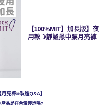
【100%MIT】加長版】夜
用款☽靜謐黑中腰月亮褲
【月亮褲®製造Q&A】
他產品是在台灣製造嗎?