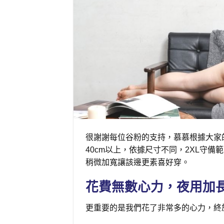
很謝謝每位谷粉的支持，慕慕根據大家
40cm以上，依據尺寸不同，2XL守
稍微加寬讓該邊更素喜好穿。
花費無數心力，夜用加
更重要的是我們花了非常多的心力，終