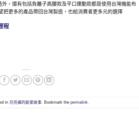
造外，還有包括負離子高腰款及平口運動款都是使用台灣機能布
望把更多的產品帶回台灣製造，也給消費者更多元的選擇
歷程
ed in
月亮褲的創業故事
. Bookmark the
permalink
.