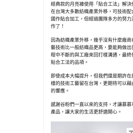
經典款的月亮褲使用「貼合工法」解決
在台灣大多數紡織產業外移，可技術配
國作貼合加工，但經過團隊多方的努力
作了！
因為紡織產業外移，幾乎沒有什麼廠商
藝技術比一般紡織品更高，要能夠做出
程中不斷的與工廠來回打樣溝通，最終
貼合工法的品項。
即使成本大幅提升，但我們還是期許在
樣的技術工藝留在台灣，更期待可以藉
的響應。
感謝谷粉們一直以來的支持，才讓慕慕
產品，讓大家的生活更舒適開心。