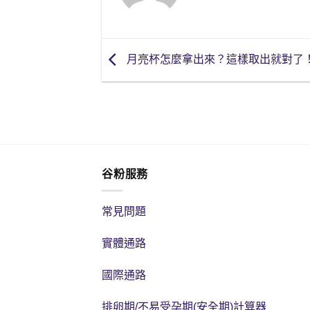
月亮杯怎麼拿出來？這樣取出就對了
谷粉服務
常見問題
實體通路
國際通路
排卵期/不易受孕期(安全期)計算器