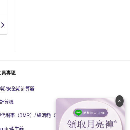
工具專區
卵期/安全期計算器
×
I計算機
代謝率（BMR）/ 總消耗（TDEE）計算機
 code產生器