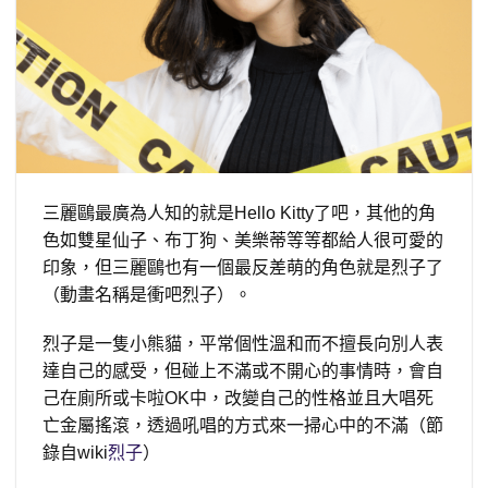
三麗鷗最廣為人知的就是Hello Kitty了吧，其他的角
色如雙星仙子、布丁狗、美樂蒂等等都給人很可愛的
印象，但三麗鷗也有一個最反差萌的角色就是烈子了
（動畫名稱是衝吧烈子）。
烈子是一隻小熊貓，平常個性溫和而不擅長向別人表
達自己的感受，但碰上不滿或不開心的事情時，會自
己在廁所或卡啦OK中，改變自己的性格並且大唱死
亡金屬搖滾，透過吼唱的方式來一掃心中的不滿（節
錄自wiki
烈子
）