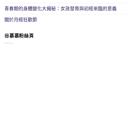
青春期的身體變化大揭秘：女孩發育與初經來臨的意義
關於月經狂歡節
谷慕慕粉絲頁