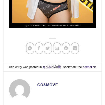
This entry was posted in
月亮褲小知識
. Bookmark the
permalink
.
GO&MOVE