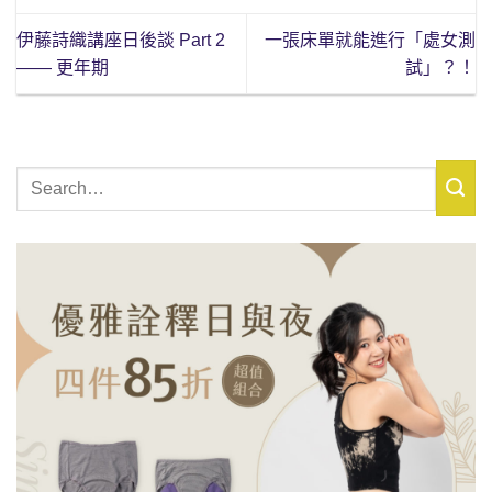
伊藤詩織講座日後談 Part 2
一張床單就能進行「處女測
—— 更年期
試」？！