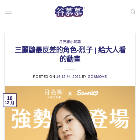
Skip
to
content
月亮褲小知識
三麗鷗最反差的角色-烈子 | 給大人看
的動畫
POSTED ON
16 12 月, 2021
BY
GO&MOVE
16
12 月