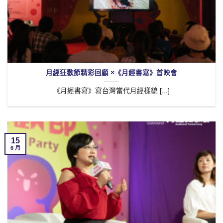
月經狂歡節精彩回顧 ×《月經書寫》首映會
《月經書寫》寫台灣當代月經樣貌 [...]
15
6 月