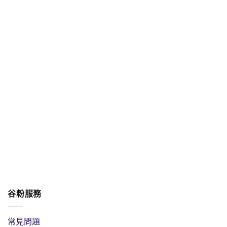
谷粉服務
常見問題