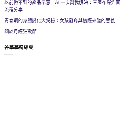
以前做不到的產品示意，AI 一次幫我解決：三層布爆炸圖
流程分享
青春期的身體變化大揭秘：女孩發育與初經來臨的意義
關於月經狂歡節
谷慕慕粉絲頁