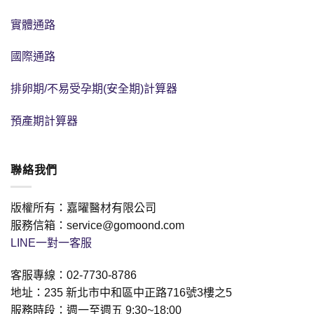
實體通路
國際通路
排卵期/不易受孕期(安全期)計算器
預產期計算器
聯絡我們
版權所有：嘉曜醫材有限公司
服務信箱：service@gomoond.com
LINE一對一客服
客服專線：02-7730-8786
地址：235 新北市中和區中正路716號3樓之5
服務時段：週一至週五 9:30~18:00