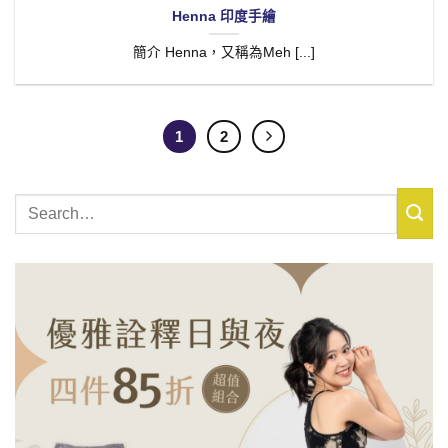
Henna 印度手繪
簡介 Henna，又稱為Meh [...]
1
2