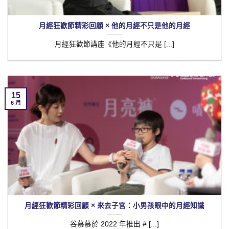
月經狂歡節精彩回顧 × 他的月經不只是他的月經
月經狂歡節講座《他的月經不只是 [...]
15
6 月
月經狂歡節精彩回顧 × 來去子宮：小男孩眼中的月經知識
谷慕慕於 2022 年推出 # [...]