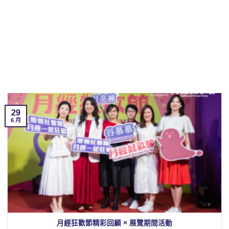
29
6 月
月經狂歡節精彩回顧 × 展覽期間活動