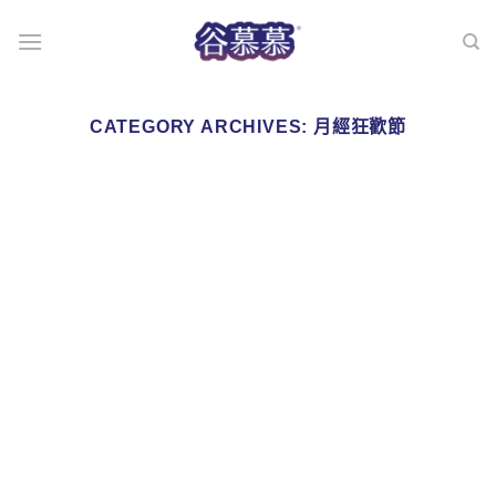
Skip
to
content
CATEGORY ARCHIVES:
月經狂歡節