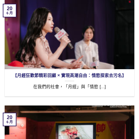
20
6 月
【月經狂歡節精彩回顧 × 實現高潮自由：情慾探索去污名】
在我們的社會，「月經」與「情慾 [...]
20
6 月