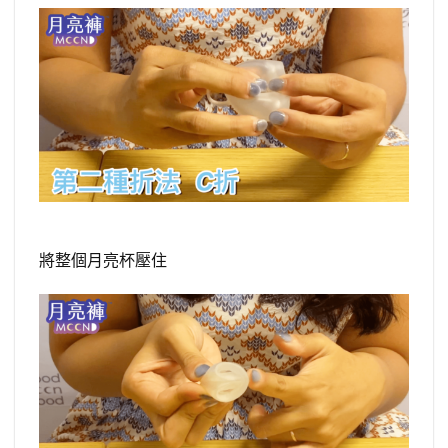
將整個月亮杯壓住