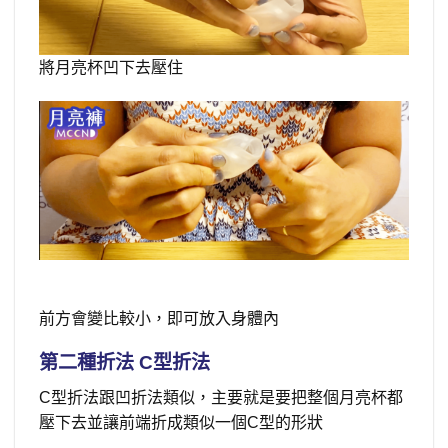
將月亮杯凹下去壓住
前方會變比較小，即可放入身體內
第二種折法 C型折法
C型折法跟凹折法類似，主要就是要把整個月亮杯都
壓下去並讓前端折成類似一個C型的形狀