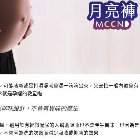
，可能咳嗽或是打噴嚏就會漏一滴滴出來，又害怕一般內褲會有
®就是孕婦的救星啦
跟抑味設計，不會有異味的產生
收量，適用於有輕微漏尿的人幫助吸收也不會產生異味．也因為是
，不會因為洗的次數而減少吸收或抑菌的效果