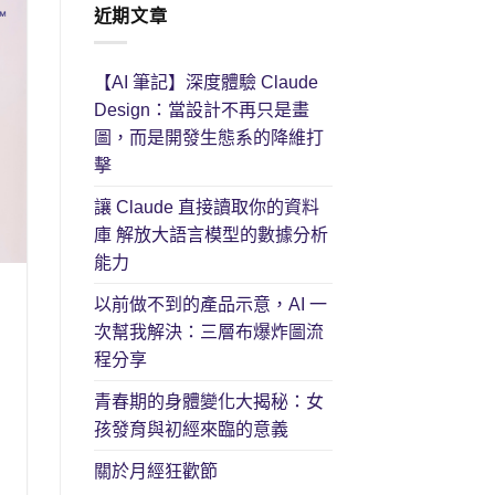
近期文章
【AI 筆記】深度體驗 Claude
Design：當設計不再只是畫
圖，而是開發生態系的降維打
擊
讓 Claude 直接讀取你的資料
庫 解放大語言模型的數據分析
能力
以前做不到的產品示意，AI 一
次幫我解決：三層布爆炸圖流
程分享
青春期的身體變化大揭秘：女
孩發育與初經來臨的意義
關於月經狂歡節