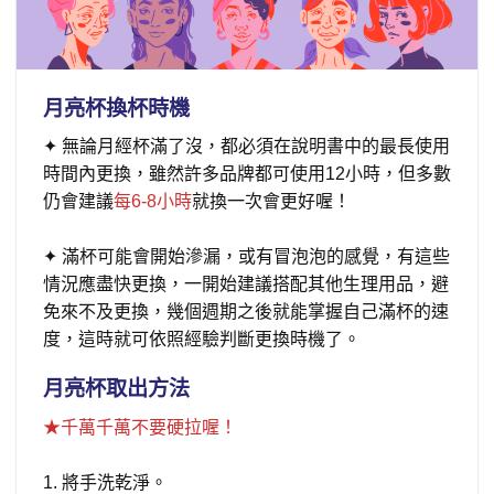
月亮杯換杯時機
✦ 無論月經杯滿了沒，都必須在說明書中的最長使用
時間內更換，雖然許多品牌都可使用12小時，但多數
仍會建議
每6-8小時
就換一次會更好喔！
✦ 滿杯可能會開始滲漏，或有冒泡泡的感覺，有這些
情況應盡快更換，一開始建議搭配其他生理用品，避
免來不及更換，幾個週期之後就能掌握自己滿杯的速
度，這時就可依照經驗判斷更換時機了。
月亮杯取出方法
★千萬千萬不要硬拉喔！
1. 將手洗乾淨。