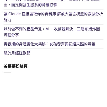
圖，而是開發生態系的降維打擊
讓 Claude 直接讀取你的資料庫 解放大語言模型的數據分析
能力
以前做不到的產品示意，AI 一次幫我解決：三層布爆炸圖
流程分享
青春期的身體變化大揭秘：女孩發育與初經來臨的意義
關於月經狂歡節
谷慕慕粉絲頁